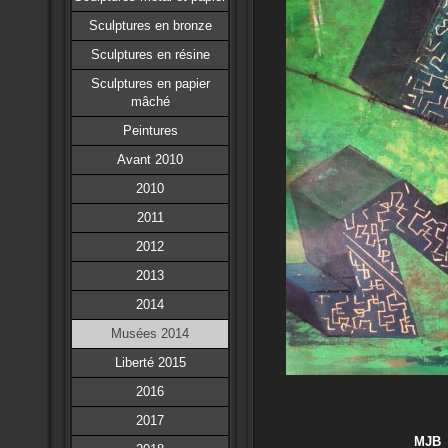
Sculptures en bronze
Sculptures en résine
Sculptures en papier
mâché
Peintures
Avant 2010
2010
2011
2012
2013
2014
Musées 2014
Liberté 2015
2016
2017
MJB