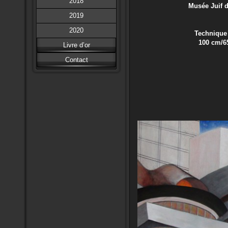
2018
Musée Juif de B
2019
2020
Technique Mi
100 cm/65
Livre d’or
Contact