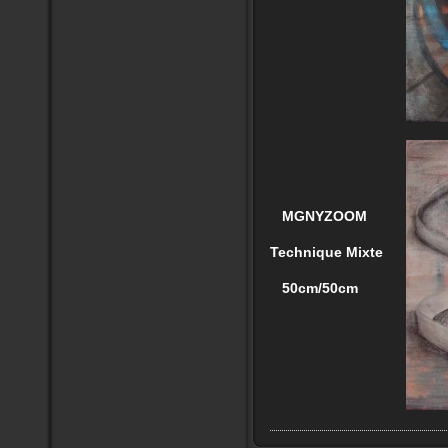
MGNYZOOM
Technique Mixte
50cm/50cm