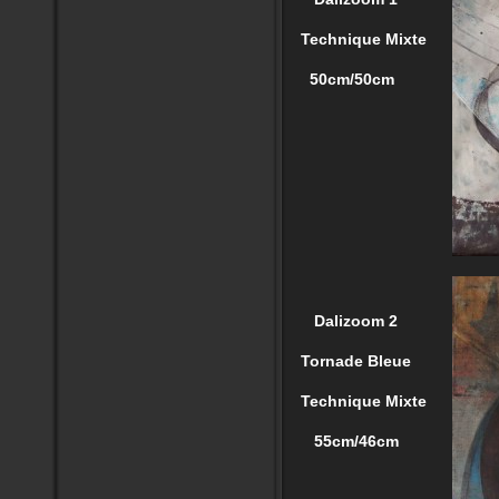
Technique Mixte
50cm/50cm
Dalizoom 2
Tornade Bleue
Technique Mixte
55cm/46cm