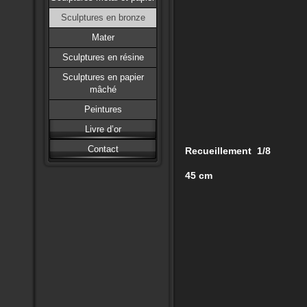
Sculptures en bronze
Mater
Sculptures en résine
Sculptures en papier
mâché
Peintures
Livre d’or
Contact
Recueillement 1/8
45 cm