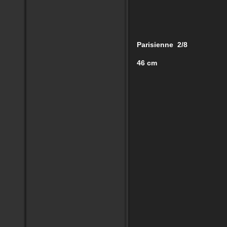
Parisienne 2/8
46 cm