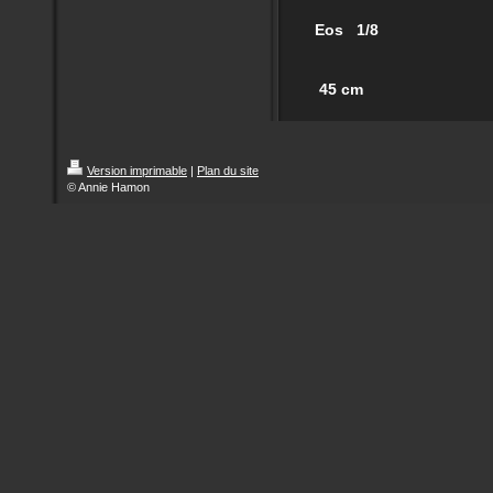
Eos 1/8
45 cm
Version imprimable
|
Plan du site
© Annie Hamon