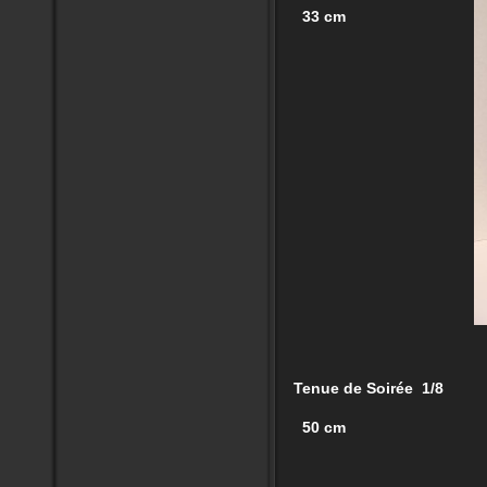
33 cm
Tenue de Soirée 1/8
50 cm