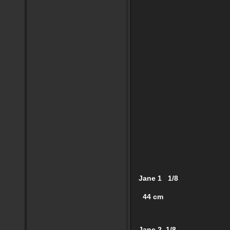
Jane 1 1/8
44 cm
Jane 2 1/8