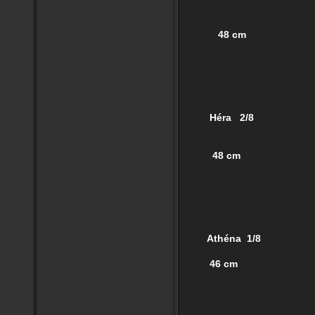
48 cm
Héra 2/8
48 cm
Athéna 1/8
46 cm