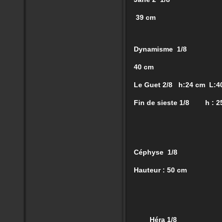
39 cm
Dynamisme 1/8
40 cm
Le Guet 2/8 h:24 cm L:4
Fin de sieste 1/8 h : 2
Céphyse 1/8
Hauteur : 50 cm
Héra 1/8