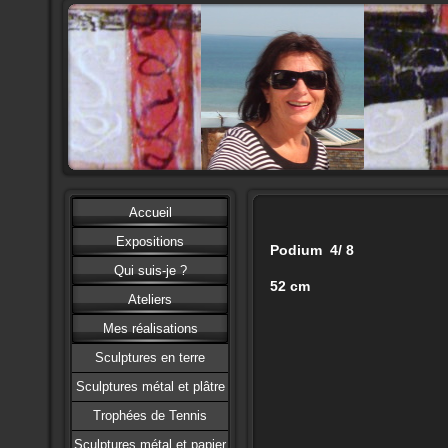
Accueil
Expositions
Podium 4/ 8
Qui suis-je ?
52 cm
Ateliers
Mes réalisations
Sculptures en terre
Sculptures métal et plâtre
Trophées de Tennis
Sculptures métal et papier