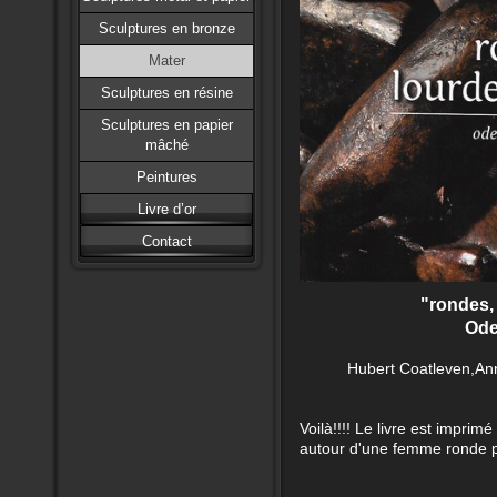
Sculptures en bronze
Mater
Sculptures en résine
Sculptures en papier
mâché
Peintures
Livre d’or
Contact
"rondes, 
Ode 
Hubert Coatleven,An
Voilà!!!! Le livre est imprim
autour d'une femme ronde pl