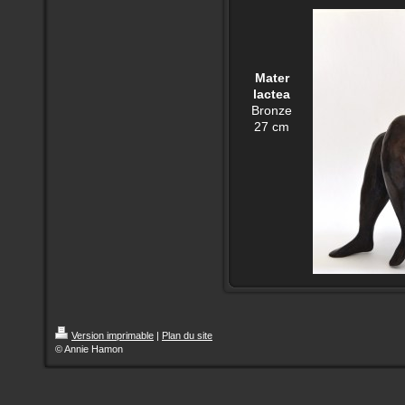
Mater
lactea
Bronze
27 cm
Version imprimable
|
Plan du site
© Annie Hamon