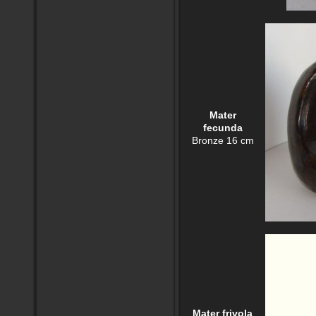
Mater
fecunda
Bronze 16 cm
Mater frivola