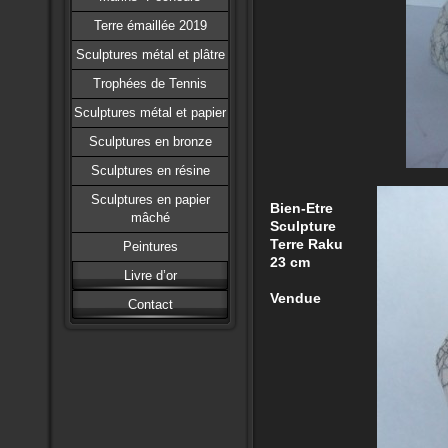
Terre émaillée 2019
Sculptures métal et plâtre
Trophées de Tennis
Sculptures métal et papier
Sculptures en bronze
Sculptures en résine
Sculptures en papier
Bien-Etre
mâché
Sculpture
Terre Raku
Peintures
23 cm
Livre d’or
Vendue
Contact