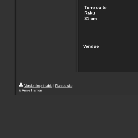
Terre cuite
Raku
31 cm
Vendue
Version imprimable
|
Plan du site
© Annie Hamon