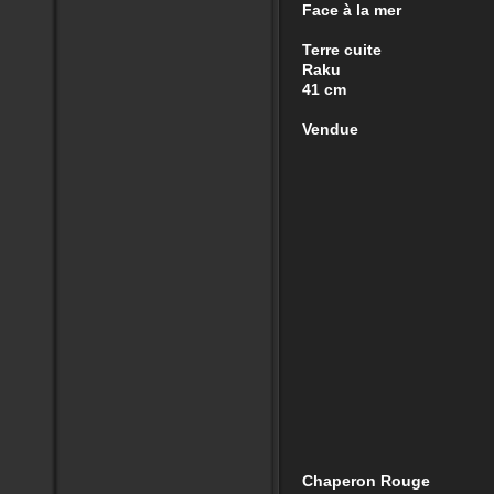
Face à la mer
Terre cuite
Raku
41 cm
Vendue
Chaperon Rouge