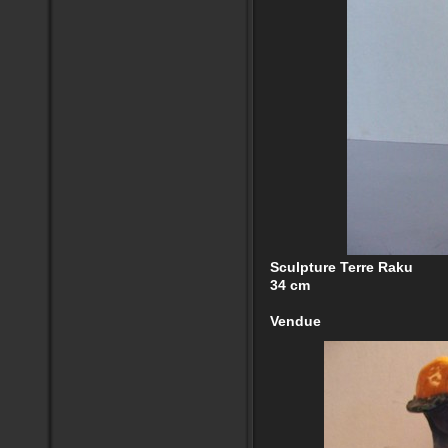
Sculpture Terre Raku
34 cm
Vendue