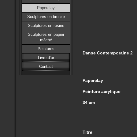
Paperclay
Sculptures en bronze
Sculptures en résine
Sculptures en papier
mâché
Peintures
Danse Contemporaine 2
Livre d’or
Contact
Paperclay
Peinture acrylique
34 cm
Titre