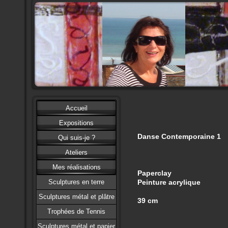
Accueil
Expositions
Danse Contemporaine 1
Qui suis-je ?
Ateliers
Mes réalisations
Paperclay
Sculptures en terre
Peinture acrylique
Sculptures métal et plâtre
39 cm
Trophées de Tennis
Sculptures métal et papier